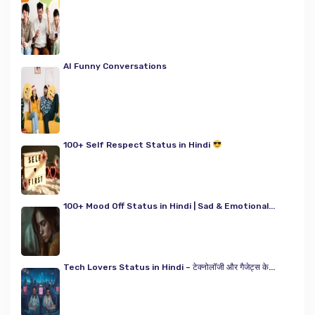
AI Funny Conversations
100+ Self Respect Status in Hindi
100+ Mood Off Status in Hindi | Sad & Emotional...
Tech Lovers Status in Hindi – टेक्नोलॉजी और गैजेट्स के...