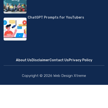
ChatGPT Prompts for YouTubers
About Us
Disclaimer
Contact Us
Privacy Policy
Copyright © 2026
Web Design Xtreme