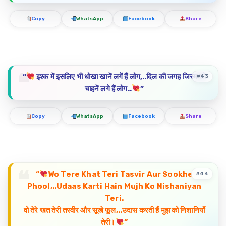
Copy
WhatsApp
Facebook
Share
“
इश्क में इसलिए भी धोखा खानें लगें हैं लोग,..दिल की जगह जिस्म को
#43
चाहनें लगे हैं लोग..
”
Copy
WhatsApp
Facebook
Share
“
Wo Tere Khat Teri Tasvir Aur Sookhe
#44
Phool,..Udaas Karti Hain Mujh Ko Nishaniyan
Teri.
वो तेरे खत तेरी तस्वीर और सूखे फूल,..उदास करती हैं मुझ को निशानियाँ
तेरी।
”