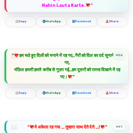
Nahin Lauta Karte.
”
Copy
WhatsApp
Facebook
Share
“
हम रूठे हुए दिलों को मनाने में रह गए,.गैरों को दिल का दर्द सुनाने में रह
#06
गए,
मंज़िल हमारी हमारे करीब से गुज़र गई,.हम दूसरों को रास्ता दिखाने में रह
गए।
”
Copy
WhatsApp
Facebook
Share
“
मे अकेला रह गया … तुम्हारा साथ देते देते …!
”
#07