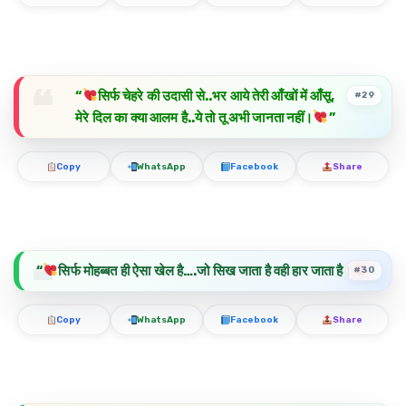
“
सिर्फ चेहरे की
उदासी
से..भर आये तेरी आँखों में आँसू,
#29
मेरे दिल का क्या आलम है..ये तो तू अभी जानता नहीं।
”
Copy
WhatsApp
Facebook
Share
“
सिर्फ मोहब्बत ही ऐसा खेल है….जो सिख जाता है वही हार जाता है।
”
#30
Copy
WhatsApp
Facebook
Share