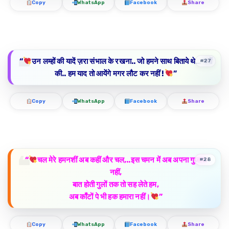
Copy
WhatsApp
Facebook
Share
“
उन लम्हों की यादें ज़रा संभाल के रखना
..
जो हमने साथ बिताये थे
…
क्यों
#27
की
..
हम याद तो आयेंगे मगर लौट कर नहीं
!
”
Copy
WhatsApp
Facebook
Share
“
चल मेरे हमनशीं अब कहीं और चल,..इस चमन में अब अपना गुजारा
#28
नहीं,
बात होती गुलों तक तो सह लेते हम,
अब काँटों पे भी हक हमारा नहीं।
”
Copy
WhatsApp
Facebook
Share