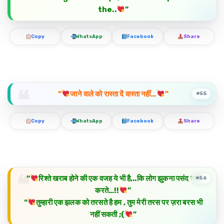
the..
”
Copy
WhatsApp
Facebook
Share
“
जाने वाले को रास्ता दें वास्ता नहीं…
”
#55
Copy
WhatsApp
Facebook
Share
“
रिश्ते खराब होने की एक वजह ये भी है,..कि लोग झुकना पसंद नहीं
#56
करते…!!
”
“
तुम्हारी एक झलक को तरसते है हम , तुम मेरी तरस पर ज़रा बरस भी
नहीं सकती ;(
”