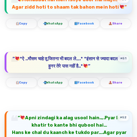
Agar zidd hoti to shaam tak bahon mein hoti
”
Copy
WhatsApp
Facebook
Share
“
*ऐ ..मौसम चाहे तू जितना भी बदल ले….* *इंसान से ज्यादा बदलने का
#51
हुनर तेरे पास नहीं है..*
”
Copy
WhatsApp
Facebook
Share
“
Apni zindagi ka alag usool hain..,.Pyar ki
#52
khatir to kante bhi qubool hai…
Hans ke chal du kaanch ke tukdo par….Agar pyar