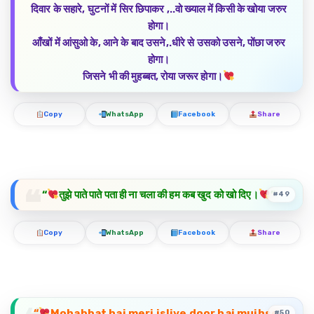
दिवार के सहारे, घुटनों में सिर छिपाकर ,..वो ख्याल में किसी के खोया जरुर
होगा।
आँखों में आंसुओ के, आने के बाद उसने,.धीरे से उसको उसने, पोंछा जरुर
होगा।
जिसने भी की मुहब्बत, रोया जरूर होगा।
Copy
WhatsApp
Facebook
Share
“
तुझे पाते पाते पता ही ना चला की हम कब खुद को खो दिए।
”
#49
Copy
WhatsApp
Facebook
Share
“
Mohabbat hai meri isliye door hai mujhse..
#50