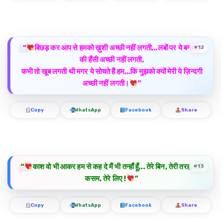
“
बिछड़ कर आप से हमको ख़ुशी अच्छी नहीं लगती,..लबों पर ये बनावट
#12
की हँसी अच्छी नहीं लगती,
कभी तो खूब लगती थी मगर ये सोचते हैं हम,..कि मुझको क्यों मेरी ये ज़िन्दगी
अच्छी नहीं लगती।
”
Copy
WhatsApp
Facebook
Share
“
काश वो भी आकर हम से कह दे मैं भी तन्हाँ हूँ,.. तेरे बिन, तेरी तरह, तेरी
#13
कसम, तेरे लिए !
”
Copy
WhatsApp
Facebook
Share