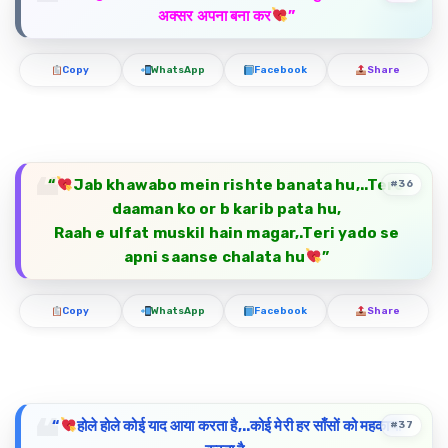
अक्सर अपना बना कर
”
Copy
WhatsApp
Facebook
Share
“
Jab khawabo mein rishte banata hu,..Tere
#36
daaman ko or b karib pata hu,
Raah e ulfat muskil hain magar,.Teri yado se
apni saanse chalata hu
”
Copy
WhatsApp
Facebook
Share
“
होले होले कोई याद आया करता है,..कोई मेरी हर साँसों को महकाया
#37