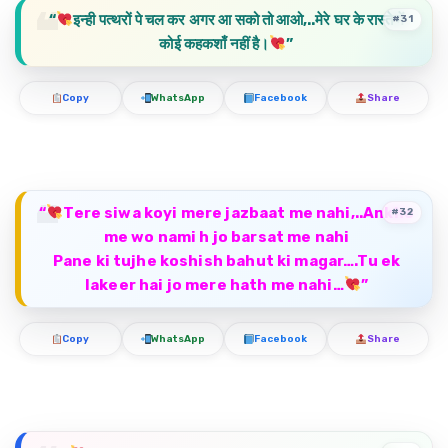
“
इन्ही पत्थरों पे चल कर अगर आ सको तो आओ,..मेरे घर के रास्ते में
#31
कोई कहकशाँ नहीं है।
”
Copy
WhatsApp
Facebook
Share
“
Tere siwa koyi mere jazbaat me nahi,..Ankho
#32
me wo nami h jo barsat me nahi
Pane ki tujhe koshish bahut ki magar….Tu ek
lakeer hai jo mere hath me nahi…
”
Copy
WhatsApp
Facebook
Share