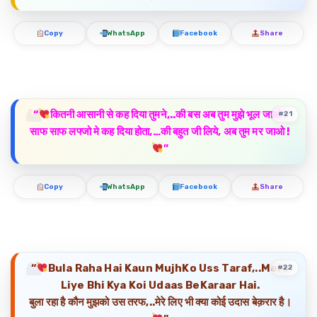
Copy
WhatsApp
Facebook
Share
“
कितनी आसानी से कह दिया तुमने,..की बस अब तुम मुझे भूल जाओ !
#21
साफ साफ लफ्जो मे कह दिया होता,…की बहुत जी लिये, अब तुम मर जाओ !
”
Copy
WhatsApp
Facebook
Share
“
Bula Raha Hai Kaun MujhKo Uss Taraf,..Mere
#22
Liye Bhi Kya Koi Udaas BeKaraar Hai.
बुला रहा है कौन मुझको उस तरफ,..मेरे लिए भी क्या कोई उदास बेक़रार है।