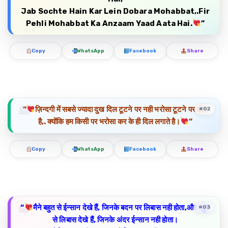
Jab Sochte Hain Kar Lein Dobara Mohabbat,.Fir
Pehli Mohabbat Ka Anzaam Yaad Aata Hai.
”
Copy
WhatsApp
Facebook
Share
“
ज़िन्दगी में सबसे ज्यादा दुख दिल टूटने पर नही भरोसा टूटने पर होता
#02
है,. क्योंकि हम किसी पर भरोसा कर के ही दिल लगाते है।
”
Copy
WhatsApp
Facebook
Share
“
मैने बहुत से ईन्सान देखे हैं, जिनके बदन पर लिबास नही होता,और बहुत
#03
से लिबास देखे हैं, जिनके अंदर ईन्सान नही होता।