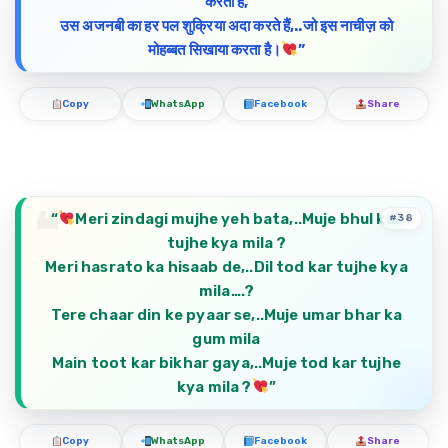
करता है,
उस अजनबी का हर पल शुक्रिया अदा करते हैं,..जो इस नाचीज़ को
मोहब्बत सिखाया करता है।
”
Copy
WhatsApp
Facebook
Share
“
Meri zindagi mujhe yeh bata,..Muje bhul kar
#38
tujhe kya mila ?
Meri hasrato ka hisaab de,..Dil tod kar tujhe kya
mila….?
Tere chaar din ke pyaar se,..Muje umar bhar ka
gum mila
Main toot kar bikhar gaya,..Muje tod kar tujhe
kya mila ?
”
Copy
WhatsApp
Facebook
Share