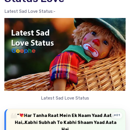
Latest Sad Love Status:-
Latest Sad Love Status
“
Har Tanha Raat Mein Ek Naam Yaad Aata
#01
Hai,.Kabhi Subhah To Kabhi Shaam Yaad Aata
Hai,