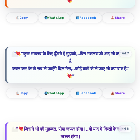
”
Copy
WhatsApp
Facebook
Share
“
”कुछ मतलब के लिए ढूँढते हैं मुझको,..बिन मतलब जो आए तो क्या बात
#47
है,
कत्ल कर के तो सब ले जाएँगे दिल मेरा,..कोई बातों से ले जाए तो क्या बात है.”
”
Copy
WhatsApp
Facebook
Share
“
जिसने भी की मुहब्बत, रोया जरूर होगा।..वो याद में किसी के खोया
#48
जरूर होगा।