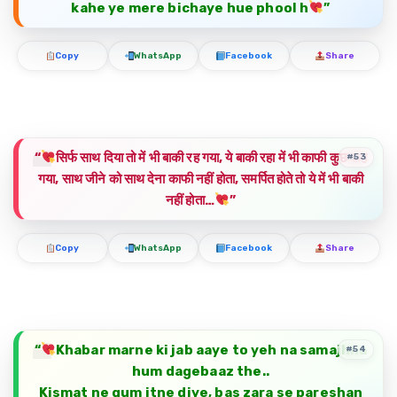
kahe ye mere bichaye hue phool h
”
Copy
WhatsApp
Facebook
Share
“
सिर्फ साथ दिया तो में भी बाकी रह गया, ये बाकी रहा में भी काफी कुछ कह
#53
गया, साथ जीने को साथ देना काफी नहीं होता, समर्पित होते तो ये में भी बाकी
नहीं होता…
”
Copy
WhatsApp
Facebook
Share
“
Khabar marne ki jab aaye to yeh na samajhna
#54
hum dagebaaz the..
Kismat ne gum itne diye, bas zara se pareshan