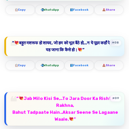
Copy
WhatsApp
Facebook
Share
“
बहुत मशरूफ हो शायद, जो हम को भूल बैठे हो,..न ये पूछा कहाँ पे हो, न
#08
यह जाना कि कैसे हो।
”
Copy
WhatsApp
Facebook
Share
“
Jab Milo Kisi Se,..To Jara Door Ka Rishta
#09
Rakhna,
Bahut Tadpaate Hain..Aksar Seene Se Lagaane
Waale.
”