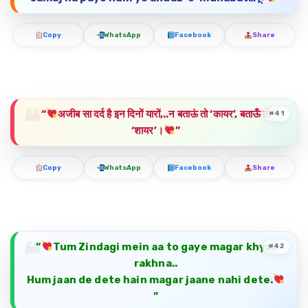
Copy
WhatsApp
Facebook
Share
“
अजीब सा दर्द है इन दिनों यारों,..न बताऊं तो ‘कायर’, बताऊँ तो
#41
‘शायर’।
”
Copy
WhatsApp
Facebook
Share
“
Tum Zindagi mein aa to gaye magar khyal
#42
rakhna..
Hum jaan de dete hain magar jaane nahi dete.
”