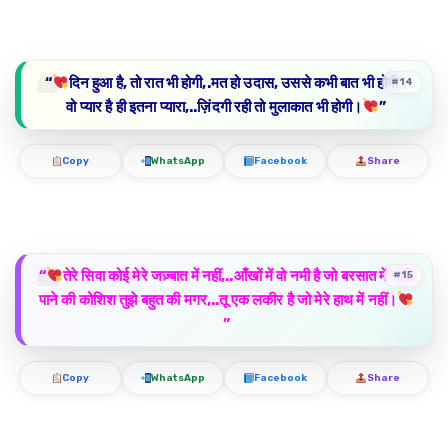
“
दिन हुआ है, तो रात भी होगी,.मत हो उदास, उससे कभी बात भी होगी।
#14
वो प्यार है ही इतना प्यारा,..ज़िंदगी रही तो मुलाकात भी होगी।
”
Copy
WhatsApp
Facebook
Share
“
तेरे सिवा कोई मेरे जज़्बात में नहीं,..आँखों में वो नमी है जो बरसात में नहीं,
#15
पाने की कोशिश तुझे बहुत की मगर,..तू एक लकीर है जो मेरे हाथ में नहीं।
”
Copy
WhatsApp
Facebook
Share