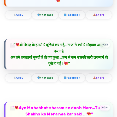
”
Copy
WhatsApp
Facebook
Share
“
वो बिछड़ के हमसे ये दूरियां कर गई,..न जाने क्यों ये मोहब्बत अधूरी
#23
कर गई,
अब हमे तन्हाइयां चुभती है तो क्या हुआ,..कम से कम उसकी सारी तमन्नाएं तो
पूरी हो गई।
”
Copy
WhatsApp
Facebook
Share
“
Aye Mohabbat sharam se doob Marr,..Tu Ek
#24
Shakhs ko Mera naa kar saki…!
”