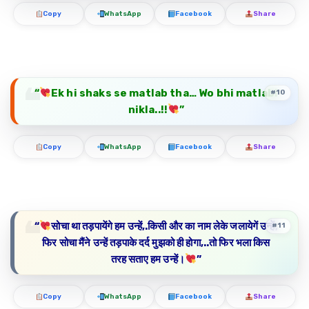
Copy
WhatsApp
Facebook
Share
“
Ek hi shaks se matlab tha… Wo bhi matlabi
#10
nikla..!!
”
Copy
WhatsApp
Facebook
Share
“
सोचा था तड़पायेंगे हम उन्हें,.किसी और का नाम लेके जलायेगें उन्हें,
#11
फिर सोचा मैंने उन्हें तड़पाके दर्द मुझको ही होगा,..तो फिर भला किस
तरह सताए हम उन्हें।
”
Copy
WhatsApp
Facebook
Share