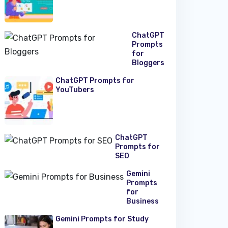
ChatGPT
Prompts
for
Bloggers
ChatGPT Prompts for
YouTubers
ChatGPT
Prompts for
SEO
Gemini
Prompts
for
Business
Gemini Prompts for Study