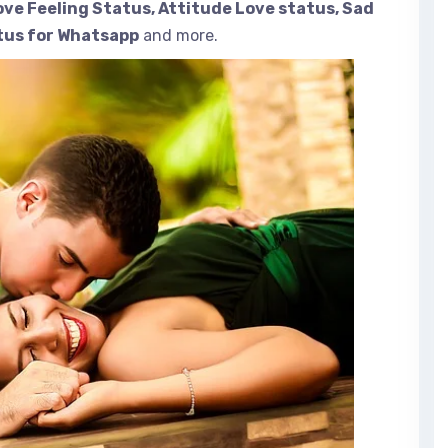
ove Feeling Status, Attitude Love status, Sad
atus for Whatsapp
and more.