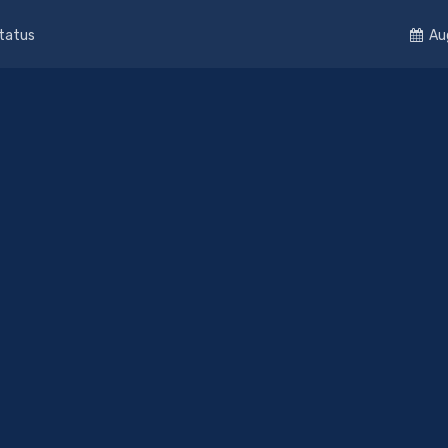
Status
Au