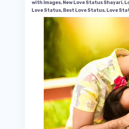
with Images, New Love Status Shayari, L
Love Status, Best Love Status, Love St