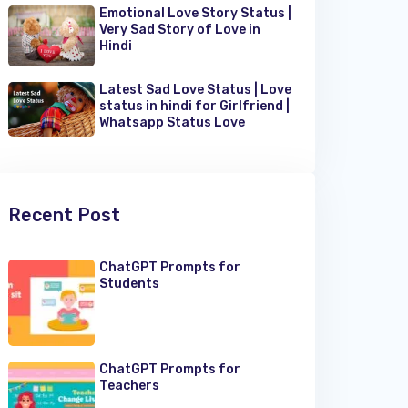
Emotional Love Story Status |
Very Sad Story of Love in
Hindi
Latest Sad Love Status | Love
status in hindi for Girlfriend |
Whatsapp Status Love
Recent Post
ChatGPT Prompts for
Students
ChatGPT Prompts for
Teachers