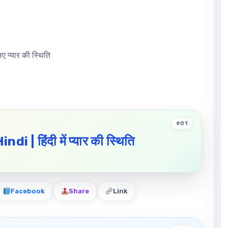
प्यार की स्थिति
#01
indi |
हिंदी
में
प्यार
की
स्थिति
Facebook
Share
Link