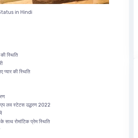
tatus in Hindi
की स्थिति
री
प्यार की स्थिति
धरण
प लव स्टेटस उद्धरण 2022
ं
ाथ रोमांटिक प्रेम स्थिति
ी