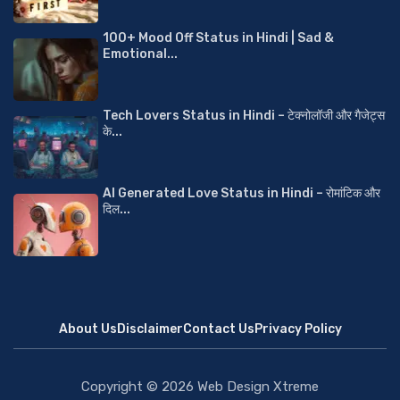
100+ Mood Off Status in Hindi | Sad &
Emotional...
Tech Lovers Status in Hindi – टेक्नोलॉजी और गैजेट्स
के...
AI Generated Love Status in Hindi – रोमांटिक और
दिल...
About Us
Disclaimer
Contact Us
Privacy Policy
Copyright © 2026
Web Design Xtreme