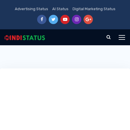
Advertising Status
AI Status
Digital Marketing Status