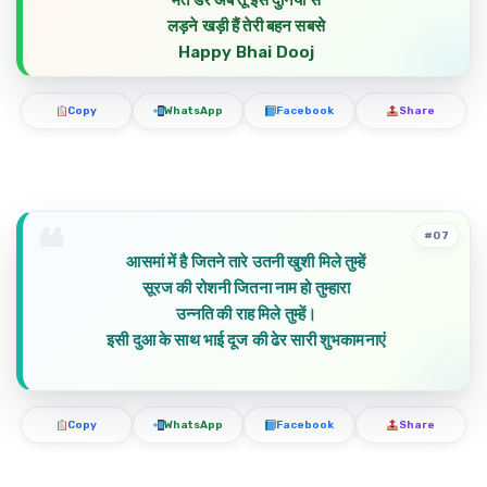
मत डर अब तू इस दुनियाँ से
लड़ने खड़ी हैं तेरी बहन सबसे
Happy Bhai Dooj
Copy
WhatsApp
Facebook
Share
#07
आसमां में है जितने तारे उतनी खुशी मिले तुम्हें
सूरज की रोशनी जितना नाम हो तुम्हारा
उन्नति की राह मिले तुम्हें।
इसी दुआ के साथ भाई दूज की ढेर सारी शुभकामनाएं
Copy
WhatsApp
Facebook
Share