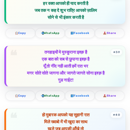
हर वक्त आपको ही याद करती है
जब तक न कह दे शुभ रात्रि आपको ज़ालिम
सोने से भी इंकार करती है
Copy
WhatsApp
Facebook
Share
तनहाइयों मे मुस्कुराना इश्क़ है
#39
एक बात को सब से छुपाना इश्क़ है
यूँ तो नींद नही आती हमें रात भर
मगर सोते सोते जागना और जागते जागते सोना इश्क़ है
गुड नाईट!
Copy
WhatsApp
Facebook
Share
हो मुबारक आपको यह सुहानी रात
#40
मिले ख्वाबो में भी खुदा का साथ
खुले जब आपकी आँखे तो