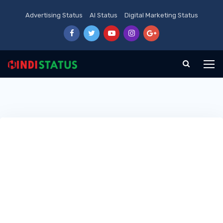
Advertising Status
AI Status
Digital Marketing Status