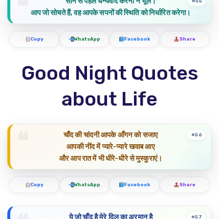
सोने से पहले धन्यवाद करना न भूलें।
#55
आप जो सोचते हैं, वह आपके सपनों की स्थिति को निर्धारित करेगा।
Copy
WhatsApp
Facebook
Share
Good Night Quotes
about Life
चाँद की चांदनी आपके आँगन को सजाए
#56
आपकी नींद में प्यारे-प्यारे खवाब आए
और आप रात में भी धीरे-धीरे से मुस्कुराएं।
Copy
WhatsApp
Facebook
Share
ये जो चाँद है मेरे दिल का अरमान है
#57