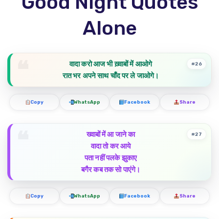
Good Night Quotes
Alone
वादा करो आज भी ख़्वाबों में आओगे
#26
रात भर अपने साथ चाँद पर ले जाओगे।
Copy
WhatsApp
Facebook
Share
ख्वाबों में आ जाने का
#27
वादा तो कर आये
पता नहीं पलके झुकाए
बगैर कब तक सो पाएंगे।
Copy
WhatsApp
Facebook
Share