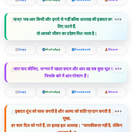
Copy
WhatsApp
Facebook
Share
फज्र जब आप किसी और इरादे से नहीं बल्कि अल्लाह की इबादत करने के
#38
लिए उठते हैं,
तो आपको जीवन का उद्देश्य मिल जाता है।
Copy
WhatsApp
Facebook
Share
जरा याद कीजिए, जन्नत में पहला कदम और आप वह सब कुछ भूल जायेंगे
#39
जिसके बारे में आप परेशान हैं।
Copy
WhatsApp
Facebook
Share
इबादत धुंध को साफ करती है और आत्मा को शांति प्रदान करती है। हर
#40
सुबह,
हर शाम दिल को गाते हैं, ला इलाह इल अल्लाह। “वास्तविकता नहीं है, लेकिन