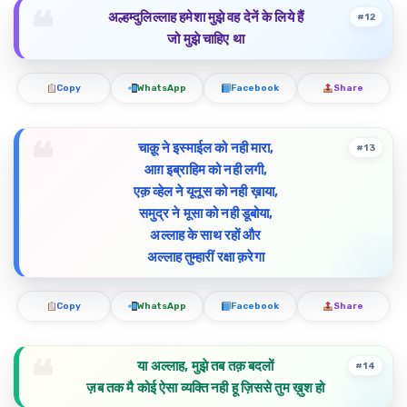
अल्हम्दुलिल्लाह हमेशा मुझ़े वह देनें के लिये हैं
#12
जो मुझ़े चाहिए था
Copy
WhatsApp
Facebook
Share
चाक़ू ने इस्माईल को नही मारा,
#13
आग़ इब्राहिम को नही लगी,
एक़ व्हेल ने यूनूस को नही ख़ाया,
समुद्र ने मूसा को नही डूबोया,
अल्लाह के साथ रहों और
अल्लाह तुम्हारीं रक्षा क़रेगा
Copy
WhatsApp
Facebook
Share
या अल्लाह, मुझ़े तब तक़ बदलों
#14
ज़ब तक मै कोई ऐसा व्यक्ति नही हू ज़िससे तुम ख़ुश हो