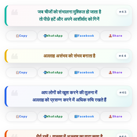
जब चीजों को संभालना मुश्किल हो जाता है
#43
तो पीछे हटें और अपने आशीर्वाद को गिनें
Copy
WhatsApp
Facebook
Share
अल्लाह असंभव को संभव बनाता है
#44
Copy
WhatsApp
Facebook
Share
आप लोगों को खुश करने की तुलना में
#45
अल्लाह को प्रसन्न करने में अधिक रुचि रखते हैं
Copy
WhatsApp
Facebook
Share
धैर्य रखें। वास्तव में अल्लाह का वादा सत्य है
#46