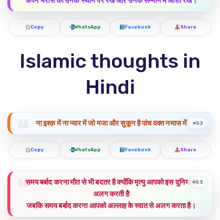
अपने भरोसे को उनके स्थान पर रखें और उनके सम्मान में आशा रखें।
Copy
WhatsApp
Facebook
Share
Islamic thoughts in
Hindi
ना इश्क़ में ना प्यार में जो मजा और सुकून है पांच वक्त नमाज में
#52
Copy
WhatsApp
Facebook
Share
समय बर्बाद करना मौत से भी बदतर है क्योंकि मृत्यु आपको इस दुनिया से
#53
अलग करती है
जबकि समय बर्बाद करना आपको अल्लाह के स्वात से अलग करता है।