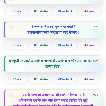
Copy
WhatsApp
Facebook
Share
जितना अधिक आप कुरान को पढ़ते हैं
#49
उतना अधिक आप अल्लाह के प्यार में पड़ेंगे।
Copy
WhatsApp
Facebook
Share
हम पृथ्वी पर सबसे अपमानित लोग थे और अल्लाह ने हमें इस्लाम के माध्यम से
#50
सम्मान दिया।
Copy
WhatsApp
Facebook
Share
आपके भाग्य को उनके प्यार की स्याही से लिखा गया है
#51
और उनकी दया के साथ सील किया गया है इसलिए डरें नहीं,