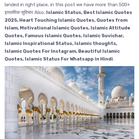
landed in right place, in this post we have more than 500+
इस्लामिक सुविचार Also,
Islamic Status, Best Islamic Quotes
2025, Heart Touching Islamic Quotes, Quotes from
Islam, Motivational Islamic Quotes, Islamic Attitude
Quotes, Famous Islamic Quotes, Islamic Suvichar,
Islamic Inspirational Status, Islamic thoughts,
Islamic Quotes For Instagram, Beautiful Islamic
Quotes, Islamic Status For Whatsapp in Hindi
.