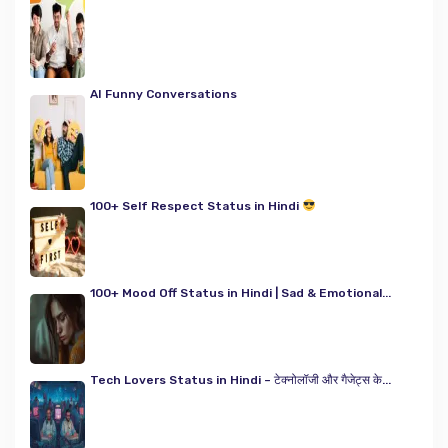
AI Funny Conversations
100+ Self Respect Status in Hindi
100+ Mood Off Status in Hindi | Sad & Emotional...
Tech Lovers Status in Hindi – टेक्नोलॉजी और गैजेट्स के...