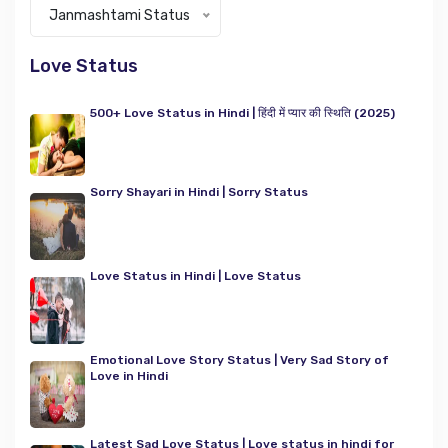
Categories
Janmashtami Status
Love Status
500+ Love Status in Hindi | हिंदी में प्यार की स्थिति (2025)
Sorry Shayari in Hindi | Sorry Status
Love Status in Hindi | Love Status
Emotional Love Story Status | Very Sad Story of
Love in Hindi
Latest Sad Love Status | Love status in hindi for