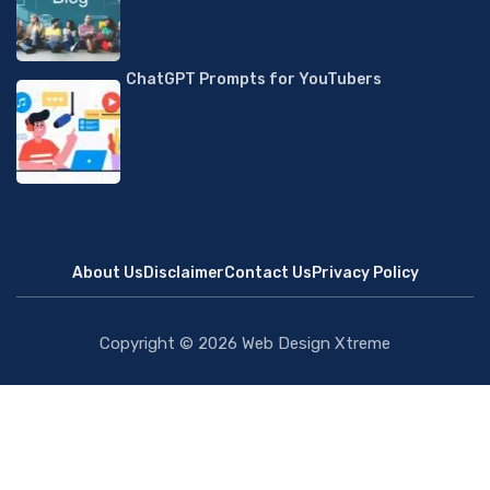
ChatGPT Prompts for YouTubers
About Us
Disclaimer
Contact Us
Privacy Policy
Copyright © 2026
Web Design Xtreme