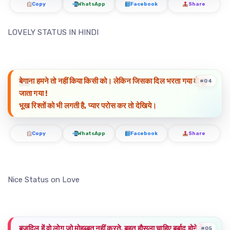
Copy
WhatsApp
Facebook
Share
LOVELY STATUS IN HINDI
बेगाना हमने तो नहीं किया किसी को। लेकिन जिसका दिल भरता गया वो दूर
#04
जाता गया !
भूख रिश्तों को भी लगती है, प्यार परोस कर तो देखिये।
Copy
WhatsApp
Facebook
Share
Nice Status on Love
बुजदिल हें वो लोग ज़ो मोहब्बत नहीं करते, बहुत हौसला चाहिए बर्बाद होने के
#05