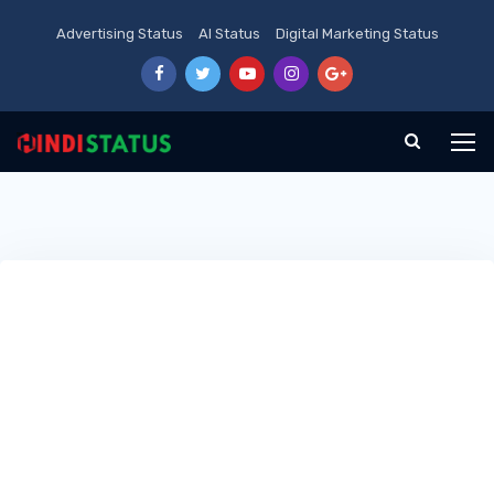
Advertising Status
AI Status
Digital Marketing Status