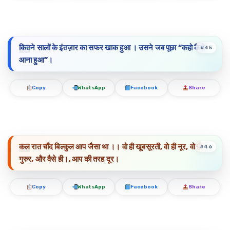
कितने सालों के इंतज़ार का सफर खाक हुआ । उसने जब पूछा “कहो कैसे
#45
आना हुआ”।
Copy
WhatsApp
Facebook
Share
कल रात चाँद बिल्कुल आप जैसा था ।। वो ही खूबसूरती, वो ही नूर, वो ही
#46
गुरुर, और वैसे ही।. आप की तरह दूर।
Copy
WhatsApp
Facebook
Share