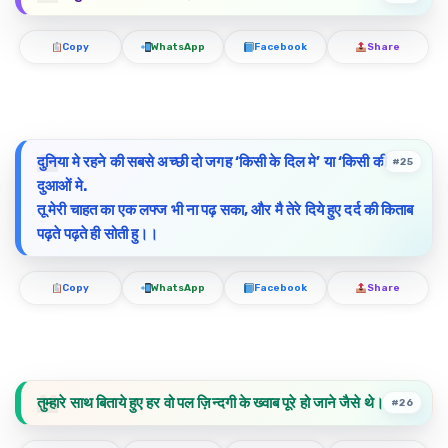
Copy
WhatsApp
Facebook
Share
दुनिया मे रहने की सबसे अच्छी दो जगह ‘किसी के दिल मे’ या ‘किसी की
#25
दुआओं मे.
तू मेरी चाहत का एक लफ्ज भी ना पढ़ सका, और मै तेरे दिये हुए दर्द की किताब
पढ़ते पढ़ते ही सोती हु।।
Copy
WhatsApp
Facebook
Share
तुम्हारे साथ बिताये हुए हर वो पल ज़िन्दगी के ख्वाब पूरे हो जाने जैसे थे।
#26