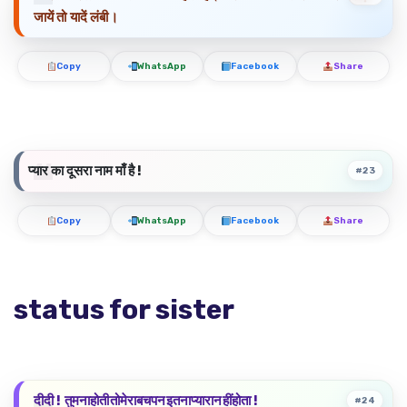
जायें तो यादें लंबी।
Copy
WhatsApp
Facebook
Share
प्यार का दूसरा नाम माँ है !
#23
Copy
WhatsApp
Facebook
Share
status for sister
दीदी ! तुमनाहोतीतोमेराबचपनइतनाप्यारानहींहोता !
#24