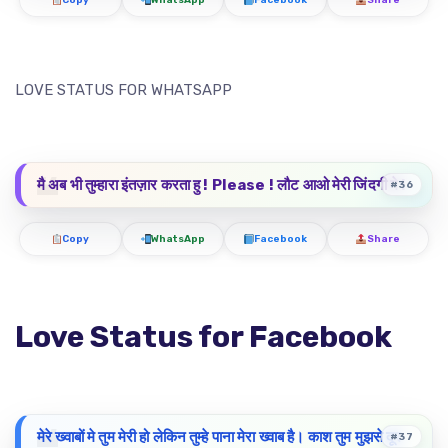
Copy
WhatsApp
Facebook
Share
LOVE STATUS FOR WHATSAPP
मै अब भी तुम्हारा इंतज़ार करता हु ! Please ! लौट आओ मेरी जिंदगी मे !
#36
Copy
WhatsApp
Facebook
Share
Love Status for Facebook
मेरे ख्वाबों मे तुम मेरी हो लेकिन तुम्हे पाना मेरा ख्वाब है। काश तुम मुझसे दूर
#37