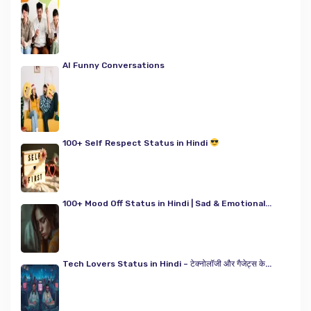
AI Funny Conversations
100+ Self Respect Status in Hindi
100+ Mood Off Status in Hindi | Sad & Emotional...
Tech Lovers Status in Hindi – टेक्नोलॉजी और गैजेट्स के...