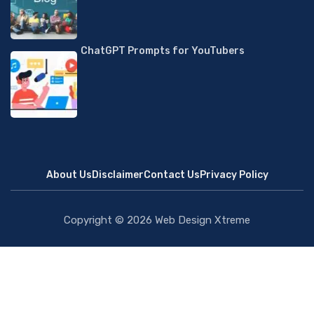
ChatGPT Prompts for YouTubers
About Us
Disclaimer
Contact Us
Privacy Policy
Copyright © 2026
Web Design Xtreme