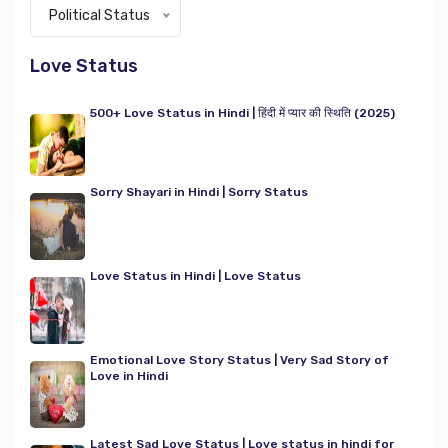
Categories
Political Status
Love Status
500+ Love Status in Hindi | हिंदी में प्यार की स्थिति (2025)
Sorry Shayari in Hindi | Sorry Status
Love Status in Hindi | Love Status
Emotional Love Story Status | Very Sad Story of
Love in Hindi
Latest Sad Love Status | Love status in hindi for