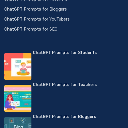
ChatGPT Prompts for Bloggers
ChatGPT Prompts for YouTubers
ChatGPT Prompts for SEO
ChatGPT Prompts for Students
ChatGPT Prompts for Teachers
ChatGPT Prompts for Bloggers