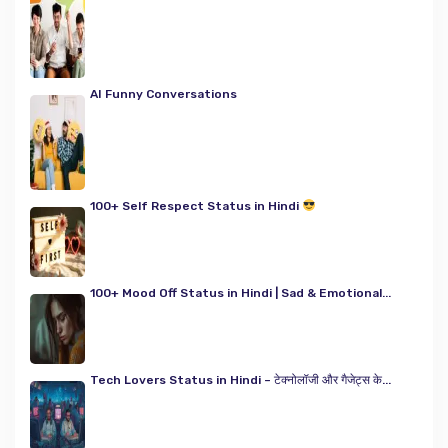
AI Funny Conversations
100+ Self Respect Status in Hindi
100+ Mood Off Status in Hindi | Sad & Emotional...
Tech Lovers Status in Hindi – टेक्नोलॉजी और गैजेट्स के...