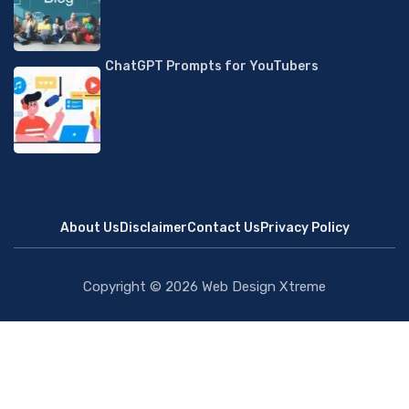
ChatGPT Prompts for YouTubers
About Us
Disclaimer
Contact Us
Privacy Policy
Copyright © 2026
Web Design Xtreme