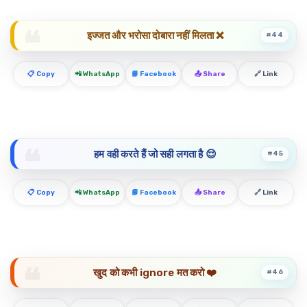
इज्जत और भरोसा दोबारा नहीं मिलता ❌
#44
📋 Copy
📲 WhatsApp
📘 Facebook
📤 Share
🔗 Link
हम वही करते हैं जो सही लगता है 😌
#45
📋 Copy
📲 WhatsApp
📘 Facebook
📤 Share
🔗 Link
खुद को कभी ignore मत करो ❤️
#46