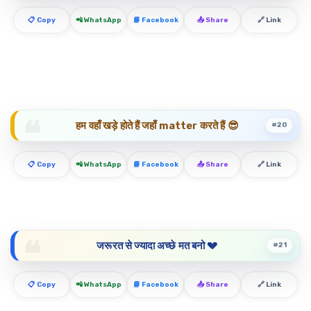
📋 Copy
📲 WhatsApp
📘 Facebook
📤 Share
🔗 Link
हम वहाँ खड़े होते हैं जहाँ matter करते हैं 😎
#20
📋 Copy
📲 WhatsApp
📘 Facebook
📤 Share
🔗 Link
जरूरत से ज्यादा अच्छे मत बनो 💔
#21
📋 Copy
📲 WhatsApp
📘 Facebook
📤 Share
🔗 Link