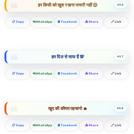
हर किसी को खुश रखना जरूरी नहीं 😌
#56
📋 Copy
📲 WhatsApp
📘 Facebook
📤 Share
🔗 Link
हम दिल से साफ हैं 💯
#57
📋 Copy
📲 WhatsApp
📘 Facebook
📤 Share
🔗 Link
खुद की कीमत पहचानो 🔥
#58
📋 Copy
📲 WhatsApp
📘 Facebook
📤 Share
🔗 Link