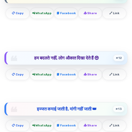
📋 Copy
📲 WhatsApp
📘 Facebook
📤 Share
🔗 Link
हम बदलते नहीं, लोग औकात दिखा देते हैं 😎
#12
📋 Copy
📲 WhatsApp
📘 Facebook
📤 Share
🔗 Link
इज्जत कमाई जाती है, मांगी नहीं जाती 👑
#13
📋 Copy
📲 WhatsApp
📘 Facebook
📤 Share
🔗 Link