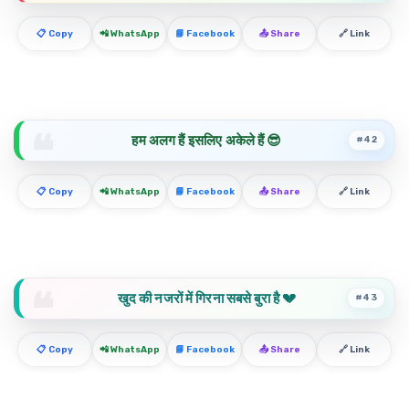
📋 Copy
📲 WhatsApp
📘 Facebook
📤 Share
🔗 Link
हम अलग हैं इसलिए अकेले हैं 😎
#42
📋 Copy
📲 WhatsApp
📘 Facebook
📤 Share
🔗 Link
खुद की नजरों में गिरना सबसे बुरा है 💔
#43
📋 Copy
📲 WhatsApp
📘 Facebook
📤 Share
🔗 Link