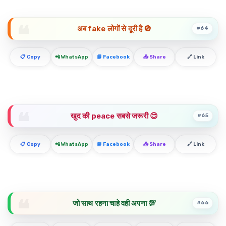
अब fake लोगों से दूरी है 🚫
#64
📋 Copy
📲 WhatsApp
📘 Facebook
📤 Share
🔗 Link
खुद की peace सबसे जरूरी 😊
#65
📋 Copy
📲 WhatsApp
📘 Facebook
📤 Share
🔗 Link
जो साथ रहना चाहे वही अपना 💯
#66