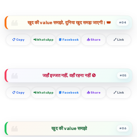
खुद की value समझो, दुनिया खुद समझ जाएगी। 👑
#04
📋 Copy
📲 WhatsApp
📘 Facebook
📤 Share
🔗 Link
जहाँ इज्जत नहीं, वहाँ रहना नहीं 🚫
#05
📋 Copy
📲 WhatsApp
📘 Facebook
📤 Share
🔗 Link
खुद की value समझो
#06