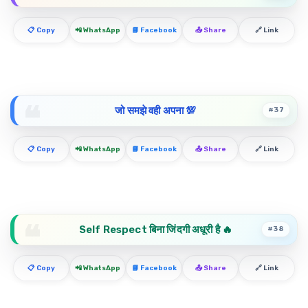
📋 Copy
📲 WhatsApp
📘 Facebook
📤 Share
🔗 Link
जो समझे वही अपना 💯
#37
📋 Copy
📲 WhatsApp
📘 Facebook
📤 Share
🔗 Link
Self Respect बिना जिंदगी अधूरी है 🔥
#38
📋 Copy
📲 WhatsApp
📘 Facebook
📤 Share
🔗 Link