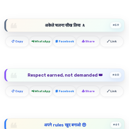
अकेले चलना सीख लिया 🚶
#59
📋 Copy
📲 WhatsApp
📘 Facebook
📤 Share
🔗 Link
Respect earned, not demanded 👑
#60
📋 Copy
📲 WhatsApp
📘 Facebook
📤 Share
🔗 Link
अपने rules खुद बनाओ 😎
#61