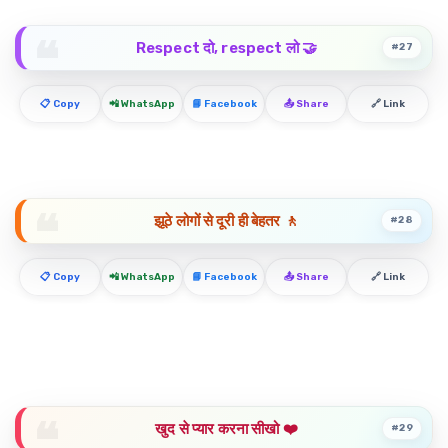
Respect दो, respect लो 🤝
#27
📋 Copy
📲 WhatsApp
📘 Facebook
📤 Share
🔗 Link
झूठे लोगों से दूरी ही बेहतर 🚶
#28
📋 Copy
📲 WhatsApp
📘 Facebook
📤 Share
🔗 Link
खुद से प्यार करना सीखो ❤️
#29