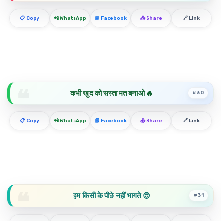
📋 Copy
📲 WhatsApp
📘 Facebook
📤 Share
🔗 Link
कभी खुद को सस्ता मत बनाओ 🔥
#30
📋 Copy
📲 WhatsApp
📘 Facebook
📤 Share
🔗 Link
हम किसी के पीछे नहीं भागते 😎
#31