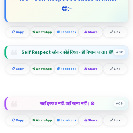
😎:-
📋 Copy
📲 WhatsApp
📘 Facebook
📤 Share
🔗 Link
Self Respect खोकर कोई रिश्ता नहीं निभाया जाता। 💯
#02
📋 Copy
📲 WhatsApp
📘 Facebook
📤 Share
🔗 Link
जहाँ इज्जत नहीं, वहाँ रहना नहीं। 🚫
#03
📋 Copy
📲 WhatsApp
📘 Facebook
📤 Share
🔗 Link