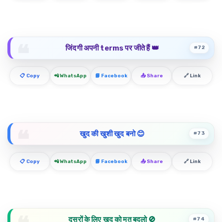
जिंदगी अपनी terms पर जीते हैं 👑
#72
📋 Copy
📲 WhatsApp
📘 Facebook
📤 Share
🔗 Link
खुद की खुशी खुद बनो 😊
#73
📋 Copy
📲 WhatsApp
📘 Facebook
📤 Share
🔗 Link
दूसरों के लिए खुद को मत बदलो 🚫
#74