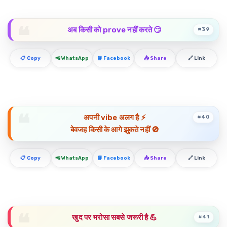
अब किसी को prove नहीं करते 😏
#39
📋 Copy
📲 WhatsApp
📘 Facebook
📤 Share
🔗 Link
अपनी vibe अलग है ⚡
#40
बेवजह किसी के आगे झुकते नहीं 🚫
📋 Copy
📲 WhatsApp
📘 Facebook
📤 Share
🔗 Link
खुद पर भरोसा सबसे जरूरी है 💪
#41