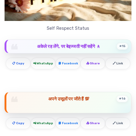
Self Respect Status
अकेले रह लेंगे, पर बेइज्जती नहीं सहेंगे 🚶
#15
📋 Copy
📲 WhatsApp
📘 Facebook
📤 Share
🔗 Link
अपने उसूलों पर जीते हैं 💯
#16
📋 Copy
📲 WhatsApp
📘 Facebook
📤 Share
🔗 Link