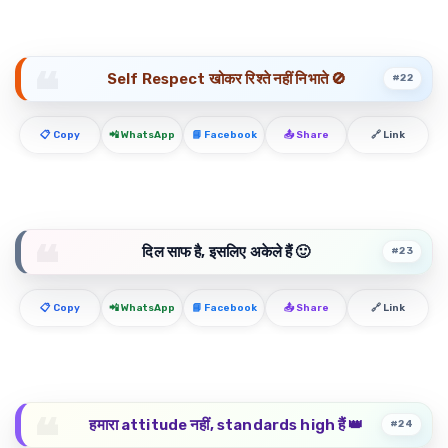
Self Respect खोकर रिश्ते नहीं निभाते 🚫
#22
📋 Copy
📲 WhatsApp
📘 Facebook
📤 Share
🔗 Link
दिल साफ है, इसलिए अकेले हैं 🙂
#23
📋 Copy
📲 WhatsApp
📘 Facebook
📤 Share
🔗 Link
हमारा attitude नहीं, standards high हैं 👑
#24