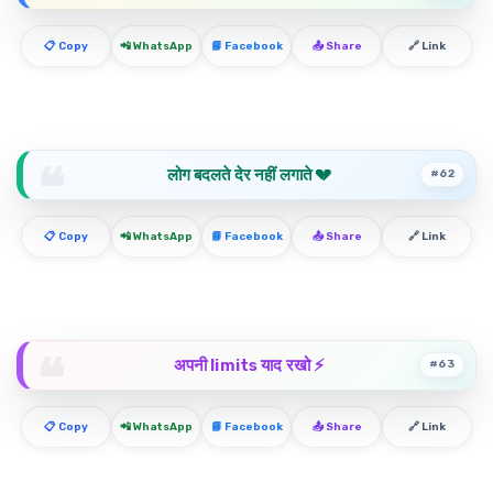
📋 Copy
📲 WhatsApp
📘 Facebook
📤 Share
🔗 Link
लोग बदलते देर नहीं लगाते 💔
#62
📋 Copy
📲 WhatsApp
📘 Facebook
📤 Share
🔗 Link
अपनी limits याद रखो ⚡
#63
📋 Copy
📲 WhatsApp
📘 Facebook
📤 Share
🔗 Link