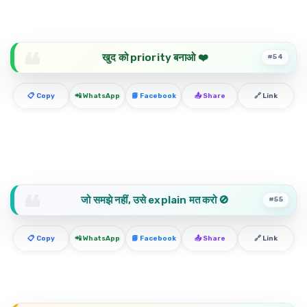
खुद को priority बनाओ ❤️
#54
📋 Copy
📲 WhatsApp
📘 Facebook
📤 Share
🔗 Link
जो समझे नहीं, उसे explain मत करो 🚫
#55
📋 Copy
📲 WhatsApp
📘 Facebook
📤 Share
🔗 Link