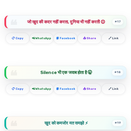
जो खुद की कदर नहीं करता, दुनिया भी नहीं करती 😌
#17
📋 Copy
📲 WhatsApp
📘 Facebook
📤 Share
🔗 Link
Silence भी एक जवाब होता है 🤫
#18
📋 Copy
📲 WhatsApp
📘 Facebook
📤 Share
🔗 Link
खुद को कमजोर मत समझो ⚡
#19