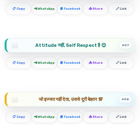
📋 Copy
📲 WhatsApp
📘 Facebook
📤 Share
🔗 Link
Attitude नहीं, Self Respect है 😌
#07
📋 Copy
📲 WhatsApp
📘 Facebook
📤 Share
🔗 Link
जो इज्जत नहीं देता, उससे दूरी बेहतर 💯
#08
📋 Copy
📲 WhatsApp
📘 Facebook
📤 Share
🔗 Link