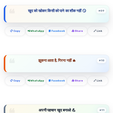
खुद को खोकर किसी को पाने का शौक नहीं 😏
#09
📋 Copy
📲 WhatsApp
📘 Facebook
📤 Share
🔗 Link
झुकना आता है, गिरना नहीं 🔥
#10
📋 Copy
📲 WhatsApp
📘 Facebook
📤 Share
🔗 Link
अपनी पहचान खुद बनाओ 💪
#11