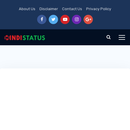
About Us
Disclaimer
Contact Us
Privacy Policy