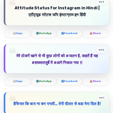
#59
Attitude Status for Instagram in Hindi |
एटीट्यूड
स्टेटस
फॉर
इंस्टाग्राम
इन
हिंदी
Copy
WhatsApp
Facebook
Share
#60
मेरे ठोकरें खाने से भी कुछ लोगों को #जलन है, कहतें हैं यह
#शख्सतजुर्बे में #आगे निकल गया !!
Copy
WhatsApp
Facebook
Share
#61
हैसियत कि बात ना कर पगली… तेरी दौलत से बडा मेरा दिल है!