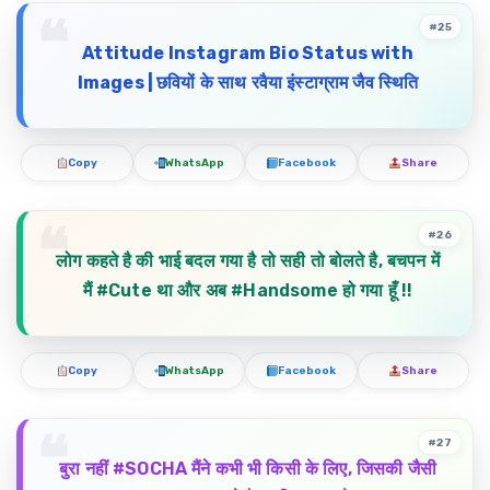
#25
Attitude Instagram Bio Status with
Images |
छवियों
के
साथ
रवैया
इंस्टाग्राम
जैव
स्थिति
Copy
WhatsApp
Facebook
Share
#26
लोग कहते है की भाई बदल गया है तो सही तो बोलते है, बचपन में
मैं #Cute था और अब #Handsome हो गया हूँ !!
Copy
WhatsApp
Facebook
Share
#27
बुरा नहीं #SOCHA मैंने कभी भी किसी के लिए, जिसकी जैसी