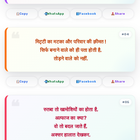
Copy
WhatsApp
Facebook
Share
#04
मिट्टी का मटका और परिवार की क़ीमत !
सिर्फ बनाने वाले को ही पता होती है,
तोड़ने वाले को नहीं.
Copy
WhatsApp
Facebook
Share
#05
रुतबा तो खामोशियों का होता है,
अल्फाज का क्या?
वो तो बदल जाते हैं,
अक्सर हालात देखकर.