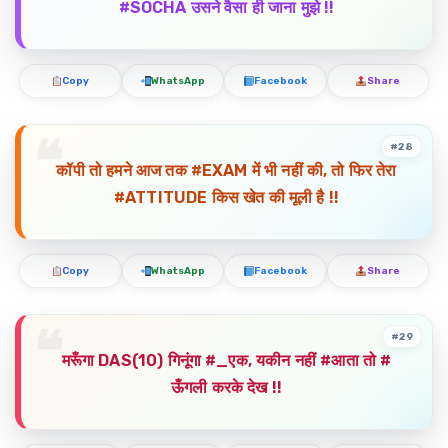
#SOCHA उसने वैसा ही जाना मुझे !!
Copy
WhatsApp
Facebook
Share
#28
कॉपी तो हमने आज तक #EXAM में भी नहीं की, तो फिर तेरा
#ATTITUDE किस खेत की मूली है !!
Copy
WhatsApp
Facebook
Share
#29
मरूँगा DAS(10) गिनूंगा #_एक, यकीन नहीं #आता तो #
ऊँगली करके देख !!