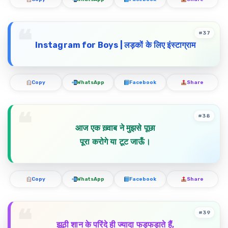
#37
Instagram for Boys |
लड़कों
के
लिए
इंस्टाग्राम
Copy
WhatsApp
Facebook
Share
#38
आज एक ख़्वाब ने मुझसे पूछा
पूरा करोगे या टूट जाऊँ।
Copy
WhatsApp
Facebook
Share
#39
झूठी शान के परिंदे ही ज्यादा फड़फड़ाते हैं,