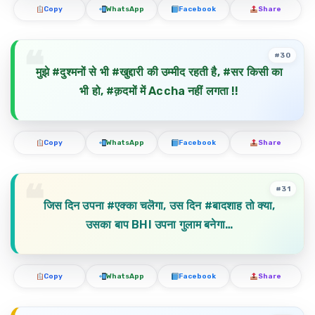
Copy
WhatsApp
Facebook
Share
#30
मुझे #दुश्मनों से भी #खुद्दारी की उम्मीद रहती है, #सर किसी का
भी हो, #क़दमों में Accha नहीं लगता !!
Copy
WhatsApp
Facebook
Share
#31
जिस दिन उपना #एक्का चलॆगा, उस दिन #बादशाह तो क्या,
उसका बाप BHI उपना गुलाम बनेगा…
Copy
WhatsApp
Facebook
Share