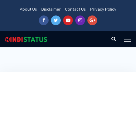
About Us
Disclaimer
Contact Us
Privacy Policy