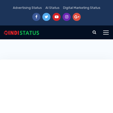
Advertising Status
AI Status
Digital Marketing Status