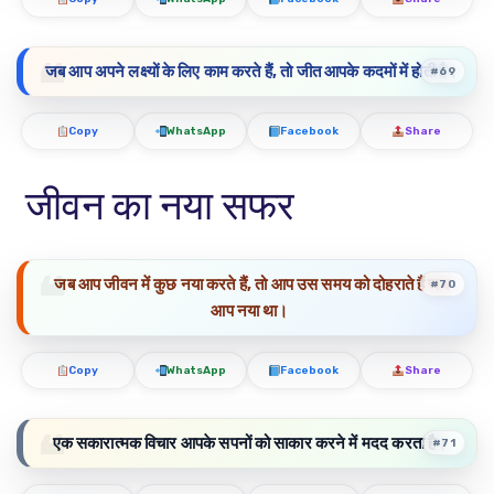
जब आप अपने लक्ष्यों के लिए काम करते हैं, तो जीत आपके कदमों में होती है।
#69
Copy
WhatsApp
Facebook
Share
जीवन का नया सफर
जब आप जीवन में कुछ नया करते हैं, तो आप उस समय को दोहराते हैं जब
#70
आप नया था।
Copy
WhatsApp
Facebook
Share
एक सकारात्मक विचार आपके सपनों को साकार करने में मदद करता है।
#71