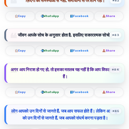
ज़िंदगी की समस्याओं से नहीं, समाधानों से परेशान रहो।
#82
Copy
WhatsApp
Facebook
Share
जीवन आपके सोच के अनुसार होता है, इसलिए सकारात्मक सोचो।
#83
Copy
WhatsApp
Facebook
Share
अगर आप निराश हो गए हो, तो इसका मतलब यह नहीं है कि आप विफल हो गए
#84
हैं।
Copy
WhatsApp
Facebook
Share
लोग आपको उन दिनों से जानते हैं, जब आप सफल होते हैं। लेकिन आप खुद
#85
को उन दिनों से जानते हैं, जब आपको संघर्ष करना पड़ता है।