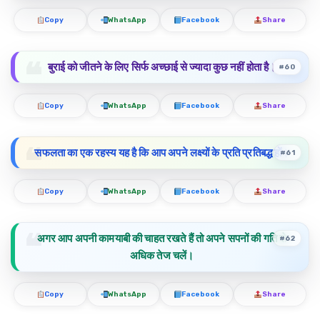
Copy
WhatsApp
Facebook
Share
बुराई को जीतने के लिए सिर्फ अच्छाई से ज्यादा कुछ नहीं होता है।
#60
Copy
WhatsApp
Facebook
Share
सफलता का एक रहस्य यह है कि आप अपने लक्ष्यों के प्रति प्रतिबद्ध हों।
#61
Copy
WhatsApp
Facebook
Share
अगर आप अपनी कामयाबी की चाहत रखते हैं तो अपने सपनों की गति से
#62
अधिक तेज चलें।
Copy
WhatsApp
Facebook
Share